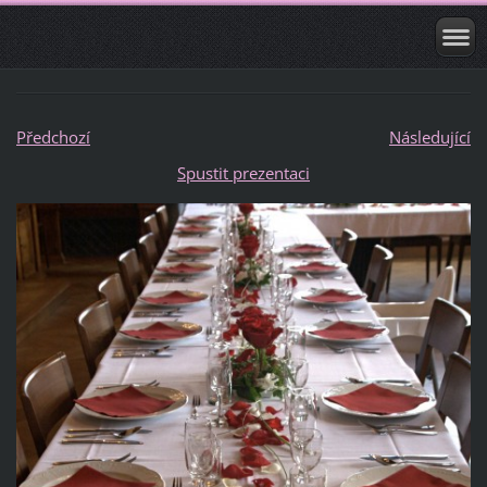
Předchozí
Následující
Spustit prezentaci