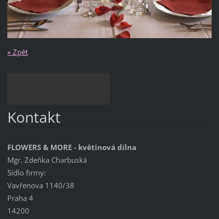
« Zpět
Kontakt
FLOWERS & MORE - květinová dílna
Mgr. Zdeňka Charbuská
Sídlo firmy:
Vavřenova 1140/38
Praha 4
14200