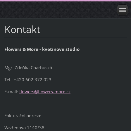
Kontakt
Flowers & More - květinové studio
Mgr. Zdeňka Charbuská
Tel.: +420 602 372 023
E-mail:
flowers@flowers-more.cz
Fakturační adresa:
Vavřenova 1140/38