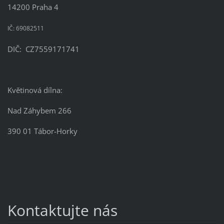
14200 Praha 4
IČ: 69082511
DIČ: CZ7559171741
Květinová dílna:
Nad Záhybem 266
390 01 Tábor-Horky
Kontaktujte nás