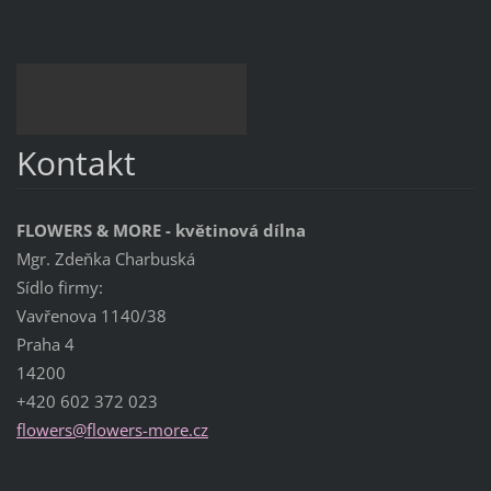
Kontakt
FLOWERS & MORE - květinová dílna
Mgr. Zdeňka Charbuská
Sídlo firmy:
Vavřenova 1140/38
Praha 4
14200
+420 602 372 023
flowers@
flowers-
more.cz