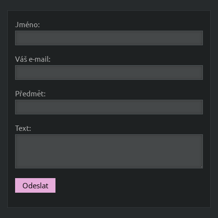
Jméno:
Váš e-mail:
Předmět:
Text: