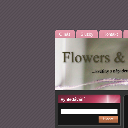
O nás
Služby
Kontakt
Vyhledávání