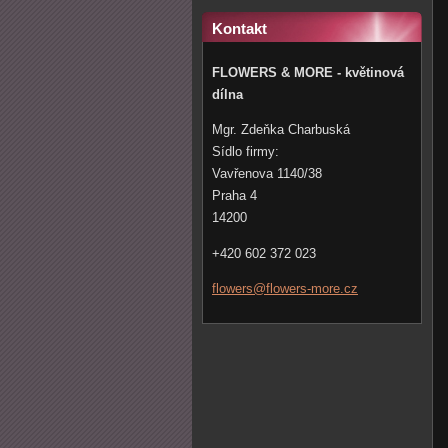
Kontakt
FLOWERS & MORE - květinová
dílna
Mgr. Zdeňka Charbuská
Sídlo firmy:
Vavřenova 1140/38
Praha 4
14200
+420 602 372 023
flowers@
flowers-
more.cz