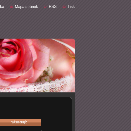
nka
Mapa stránek
RSS
Tisk
Následující