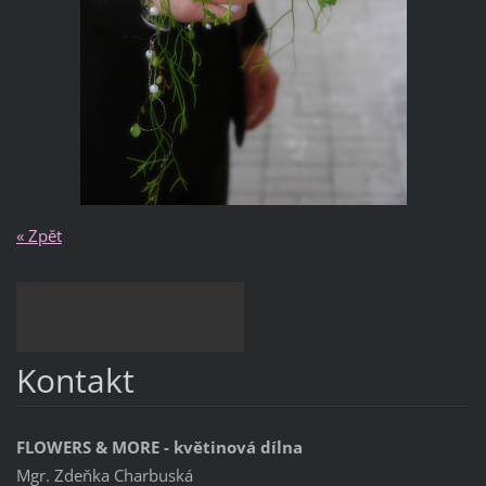
« Zpět
Kontakt
FLOWERS & MORE - květinová dílna
Mgr. Zdeňka Charbuská