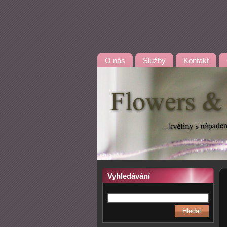
O nás
Služby
Kontakt
Vyhledávání