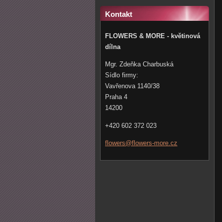
Kontakt
FLOWERS & MORE - květinová
dílna
Mgr. Zdeňka Charbuská
Sídlo firmy:
Vavřenova 1140/38
Praha 4
14200
+420 602 372 023
flowers@
flowers-
more.cz