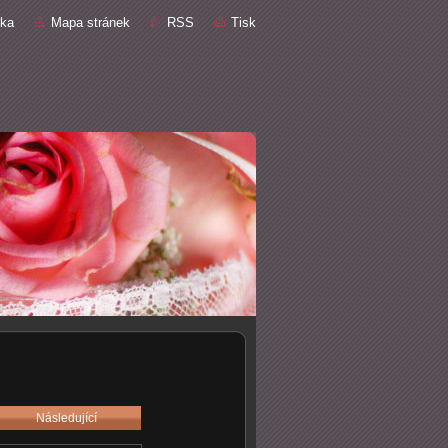
nka
Mapa stránek
RSS
Tisk
Následující