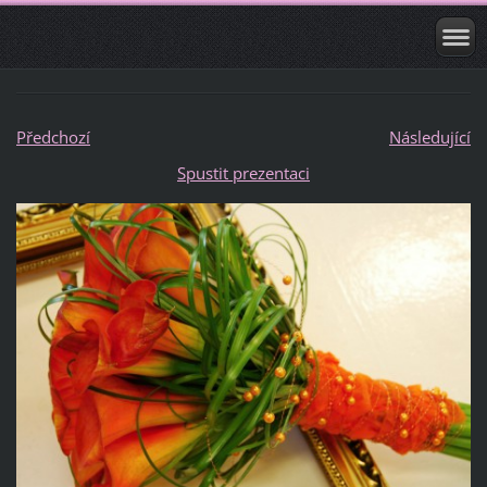
Předchozí
Následující
Spustit prezentaci