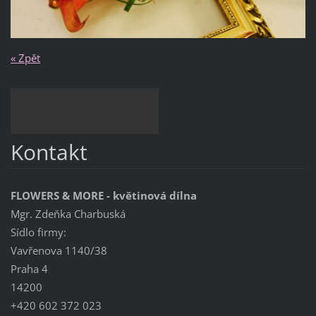
« Zpět
Kontakt
FLOWERS & MORE - květinová dílna
Mgr. Zdeňka Charbuská
Sídlo firmy:
Vavřenova 1140/38
Praha 4
14200
+420 602 372 023