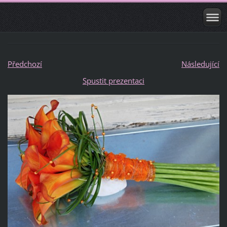
Předchozí
Následující
Spustit prezentaci