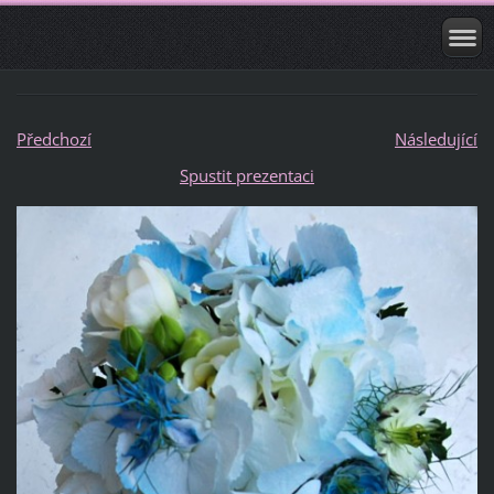
Předchozí
Následující
Spustit prezentaci