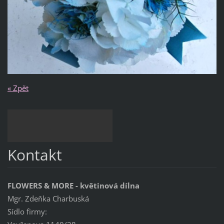
« Zpět
Kontakt
FLOWERS & MORE - květinová dílna
Mgr. Zdeňka Charbuská
Sídlo firmy: