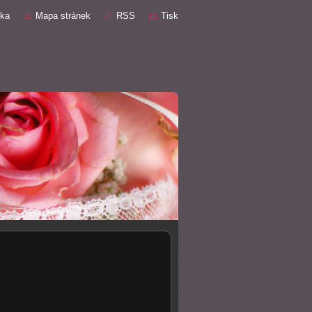
nka
Mapa stránek
RSS
Tisk