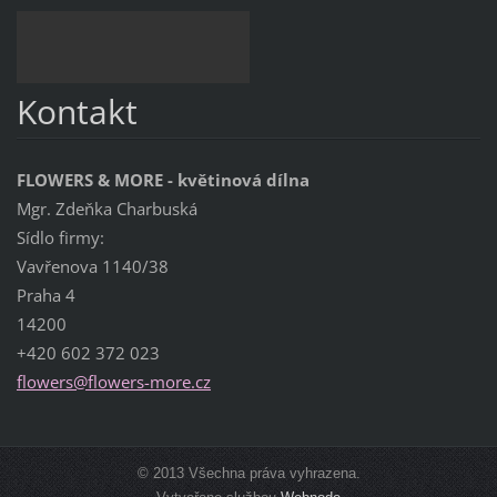
Kontakt
FLOWERS & MORE - květinová dílna
Mgr. Zdeňka Charbuská
Sídlo firmy:
Vavřenova 1140/38
Praha 4
14200
+420 602 372 023
flowers@
flowers-
more.cz
© 2013 Všechna práva vyhrazena.