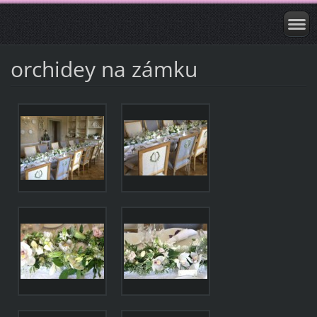
orchidey na zámku